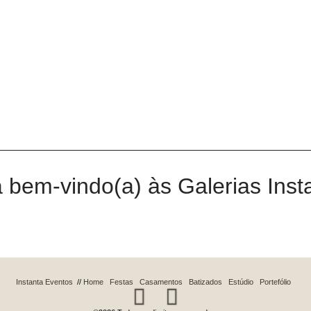
 bem-vindo(a) às Galerias Inst
Instanta Eventos
//
Home
Festas
Casamentos
Batizados
Estúdio
Portefólio