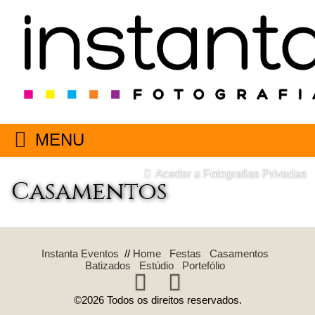
MENU
Aceder a Fotografias Privadas
Casamentos
Instanta Eventos
//
Home
Festas
Casamentos
Batizados
Estúdio
Portefólio
©2026 Todos os direitos reservados.